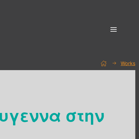
Works
υγεννα στην