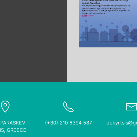
 PARASKEVI
(+30) 210 6394 587
opkyrtsis@g
S, GREECE