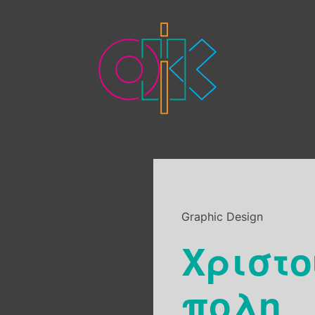
Graphic Design
Χριστο
πολη