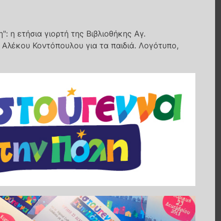
": η ετήσια γιορτή της Βιβλιοθήκης Αγ.
Αλέκου Κοντόπουλου για τα παιδιά. Λογότυπο,